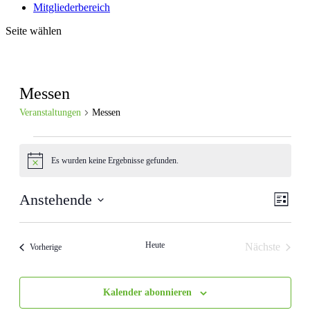
Mitgliederbereich
Seite wählen
Messen
Veranstaltungen
Messen
Veranstaltungen
Es wurden keine Ergebnisse gefunden.
Hinweis
Ansic
Veran
Anstehende
Liste
Ansic
Navig
Datum
Navig
wählen.
Heute
Nächste
Veranstaltungen
Vorherige
Veranstalt
Kalender abonnieren