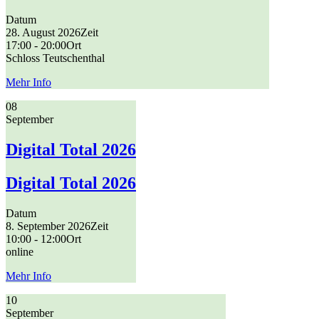
Datum
28. August 2026
Zeit
17:00 - 20:00
Ort
Schloss Teutschenthal
Mehr Info
08
September
Digital Total 2026
Digital Total 2026
Datum
8. September 2026
Zeit
10:00 - 12:00
Ort
online
Mehr Info
10
September