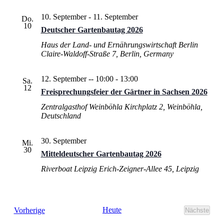
10. September
-
11. September
Do.
10
Deutscher Gartenbautag 2026
Haus der Land- und Ernährungswirtschaft Berlin
Claire-Waldoff-Straße 7, Berlin, Germany
12. September -- 10:00
-
13:00
Sa.
12
Freisprechungsfeier der Gärtner in Sachsen 2026
Zentralgasthof Weinböhla
Kirchplatz 2, Weinböhla,
Deutschland
30. September
Mi.
30
Mitteldeutscher Gartenbautag 2026
Riverboat Leipzig
Erich-Zeigner-Allee 45, Leipzig
Veranstaltungen
Heute
Vorherige
Nächste
Veransta