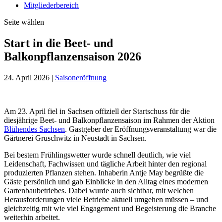
Mitgliederbereich
Seite wählen
Start in die Beet- und
Balkonpflanzensaison 2026
24. April 2026
|
Saisoneröffnung
Am 23. April fiel in Sachsen offiziell der Startschuss für die
diesjährige Beet- und Balkonpflanzensaison im Rahmen der Aktion
Blühendes Sachsen
. Gastgeber der Eröffnungsveranstaltung war die
Gärtnerei Gruschwitz in Neustadt in Sachsen.
Bei bestem Frühlingswetter wurde schnell deutlich, wie viel
Leidenschaft, Fachwissen und tägliche Arbeit hinter den regional
produzierten Pflanzen stehen. Inhaberin Antje May begrüßte die
Gäste persönlich und gab Einblicke in den Alltag eines modernen
Gartenbaubetriebes. Dabei wurde auch sichtbar, mit welchen
Herausforderungen viele Betriebe aktuell umgehen müssen – und
gleichzeitig mit wie viel Engagement und Begeisterung die Branche
weiterhin arbeitet.