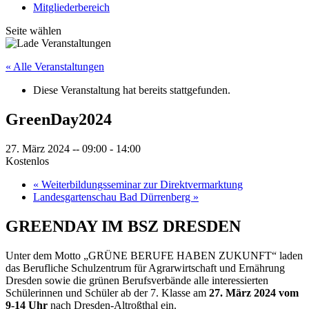
Mitgliederbereich
Seite wählen
« Alle Veranstaltungen
Diese Veranstaltung hat bereits stattgefunden.
GreenDay2024
27. März 2024 -- 09:00
-
14:00
Kostenlos
«
Weiterbildungsseminar zur Direktvermarktung
Landesgartenschau Bad Dürrenberg
»
GREENDAY IM BSZ DRESDEN
Unter dem Motto „GRÜNE BERUFE HABEN ZUKUNFT“ laden
das Berufliche Schulzentrum für Agrarwirtschaft und Ernährung
Dresden sowie die grünen Berufsverbände alle interessierten
Schülerinnen und Schüler ab der 7. Klasse am
27. März 2024 vom
9-14 Uhr
nach Dresden-Altroßthal ein.